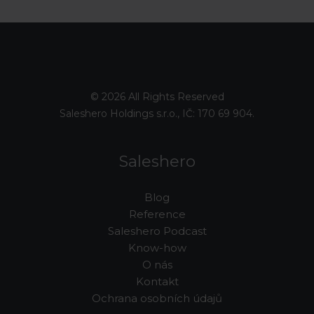
© 2026 All Rights Reserved
Saleshero Holdings s.r.o., IČ: 170 69 904.
Saleshero
Blog
Reference
Saleshero Podcast
Know-how
O nás
Kontakt
Ochrana osobních údajů