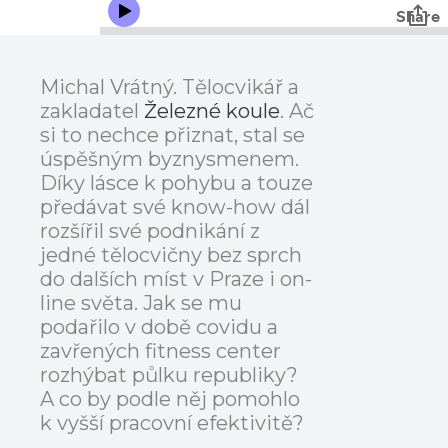
Michal Vrátný. Tělocvikář a
zakladatel
Železné koule
. Ač
si to nechce přiznat, stal se
úspěšným byznysmenem.
Díky lásce k pohybu a touze
předávat své know-how dál
rozšířil své podnikání z
jedné tělocvičny bez sprch
do dalších míst v Praze i on-
line světa. Jak se mu
podařilo v době covidu a
zavřených fitness center
rozhýbat půlku republiky?
A co by podle něj pomohlo
k vyšší pracovní efektivitě?