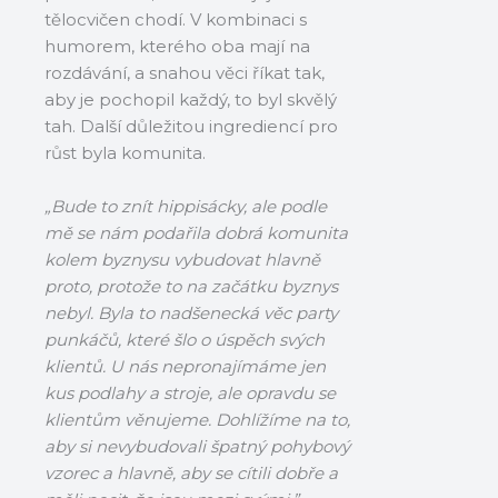
tělocvičen chodí. V kombinaci s
humorem, kterého oba mají na
rozdávání, a snahou věci říkat tak,
aby je pochopil každý, to byl skvělý
tah. Další důležitou ingrediencí pro
růst byla komunita.
„Bude to znít hippisácky, ale podle
mě se nám podařila dobrá komunita
kolem byznysu vybudovat hlavně
proto, protože to na začátku byznys
nebyl. Byla to nadšenecká věc party
punkáčů, které šlo o úspěch svých
klientů. U nás nepronajímáme jen
kus podlahy a stroje, ale opravdu se
klientům věnujeme. Dohlížíme na to,
aby si nevybudovali špatný pohybový
vzorec a hlavně, aby se cítili dobře a